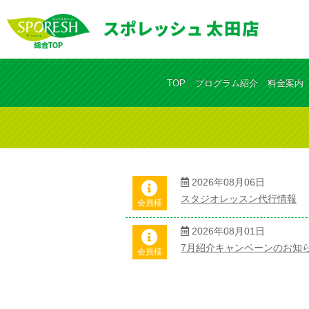
TOP
プログラム紹介
料金案内
2026年08月06日
スタジオレッスン代行情報
会員様
2026年08月01日
7月紹介キャンペーンのお知
会員様