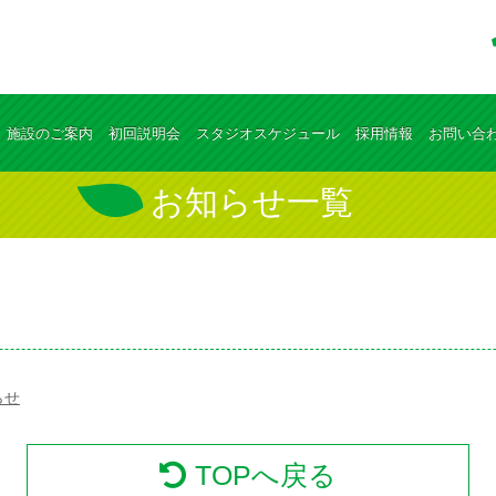
施設のご案内
初回説明会
スタジオスケジュール
採用情報
お問い合
お知らせ一覧
らせ
TOPへ戻る